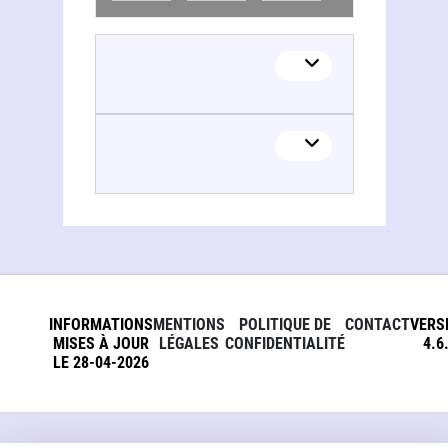
INFORMATIONS
MENTIONS
POLITIQUE DE
CONTACT
VERS
MISES À JOUR
LÉGALES
CONFIDENTIALITÉ
4.6
LE 28-04-2026