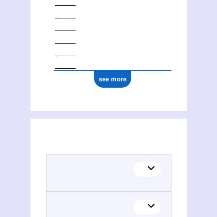
see more