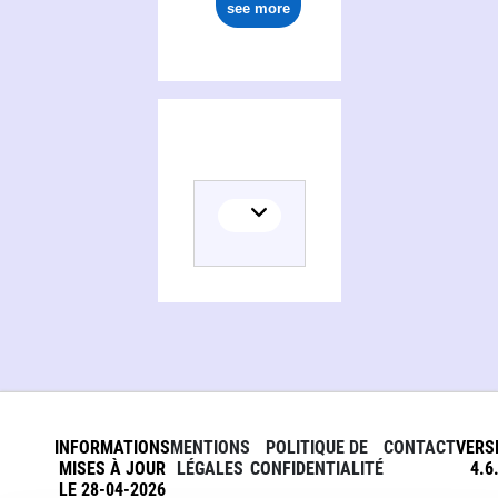
see more
INFORMATIONS
MENTIONS
POLITIQUE DE
CONTACT
VERS
MISES À JOUR
LÉGALES
CONFIDENTIALITÉ
4.6
LE 28-04-2026