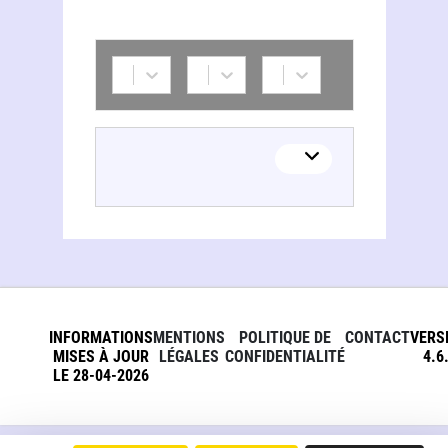
INFORMATIONS
MENTIONS
POLITIQUE DE
CONTACT
VERS
MISES À JOUR
LÉGALES
CONFIDENTIALITÉ
4.6
LE 28-04-2026