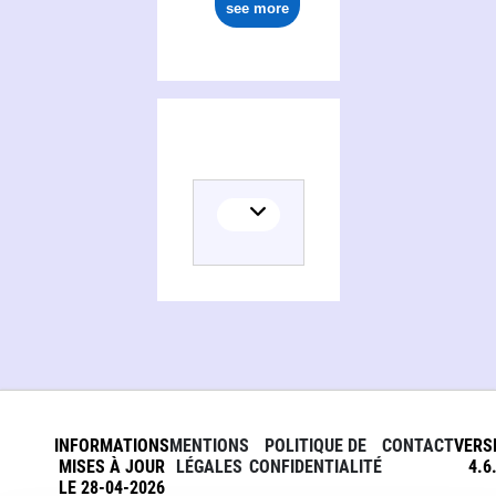
see more
INFORMATIONS
MENTIONS
POLITIQUE DE
CONTACT
VERS
MISES À JOUR
LÉGALES
CONFIDENTIALITÉ
4.6
LE 28-04-2026