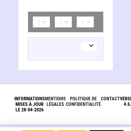
INFORMATIONS
MENTIONS
POLITIQUE DE
CONTACT
VERS
MISES À JOUR
LÉGALES
CONFIDENTIALITÉ
4.6
LE 28-04-2026