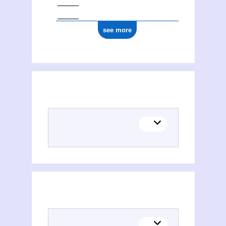
see more