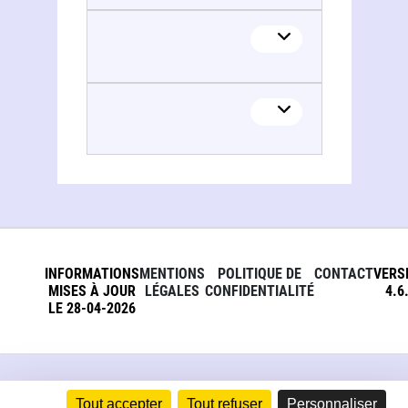
INFORMATIONS
MENTIONS
POLITIQUE DE
CONTACT
VERS
MISES À JOUR
LÉGALES
CONFIDENTIALITÉ
4.6
LE 28-04-2026
Tout accepter
Tout refuser
Personnaliser