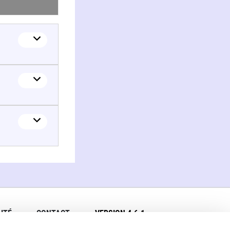
ITÉ
CONTACT
VERSION 4.6.1