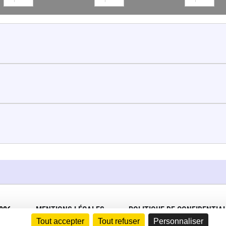
026
MENTIONS LÉGALES
POLITIQUE DE CONFIDENTIAL
Tout accepter
Tout refuser
Personnaliser