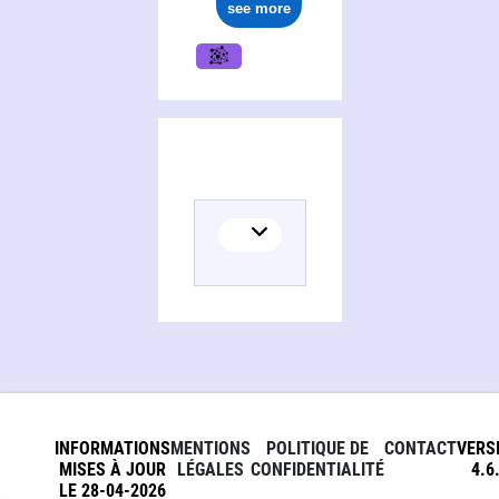
see more
INFORMATIONS
MENTIONS
POLITIQUE DE
CONTACT
VERS
MISES À JOUR
LÉGALES
CONFIDENTIALITÉ
4.6
LE 28-04-2026