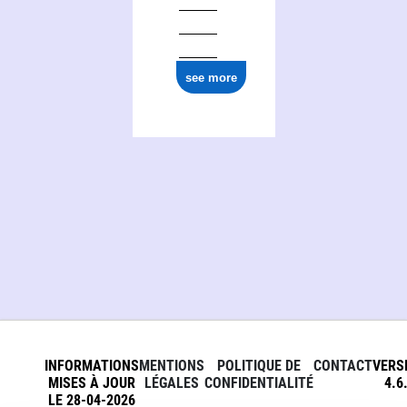
see more
INFORMATIONS
MENTIONS
POLITIQUE DE
CONTACT
VERS
MISES À JOUR
LÉGALES
CONFIDENTIALITÉ
4.6
LE 28-04-2026