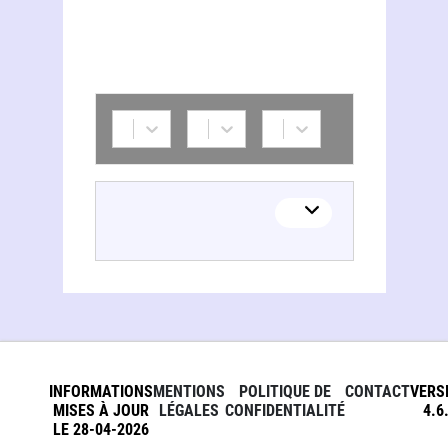
INFORMATIONS
MENTIONS
POLITIQUE DE
CONTACT
VERS
MISES À JOUR
LÉGALES
CONFIDENTIALITÉ
4.6
LE 28-04-2026