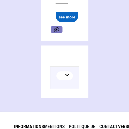
see more
INFORMATIONS
MENTIONS
POLITIQUE DE
CONTACT
VERS