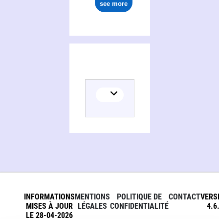
see more
INFORMATIONS
MENTIONS
POLITIQUE DE
CONTACT
VERS
MISES À JOUR
LÉGALES
CONFIDENTIALITÉ
4.6
LE 28-04-2026