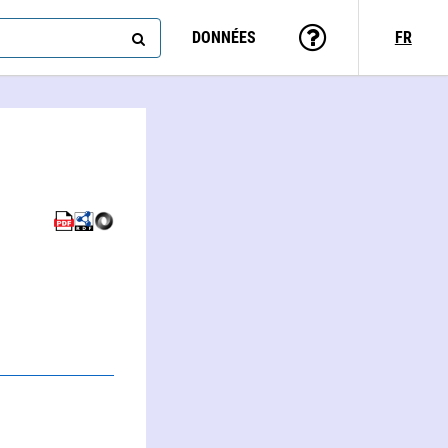
DONNÉES
FR