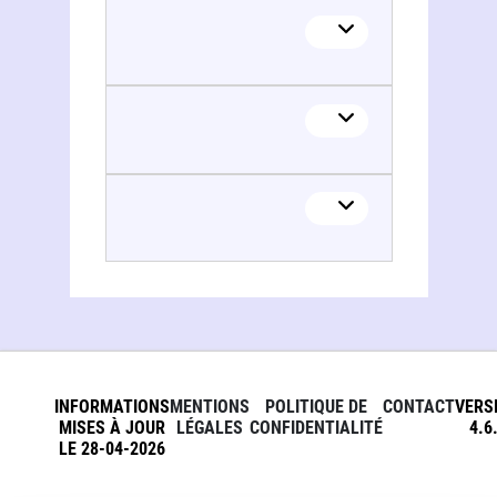
INFORMATIONS
MENTIONS
POLITIQUE DE
CONTACT
VERS
MISES À JOUR
LÉGALES
CONFIDENTIALITÉ
4.6
LE 28-04-2026