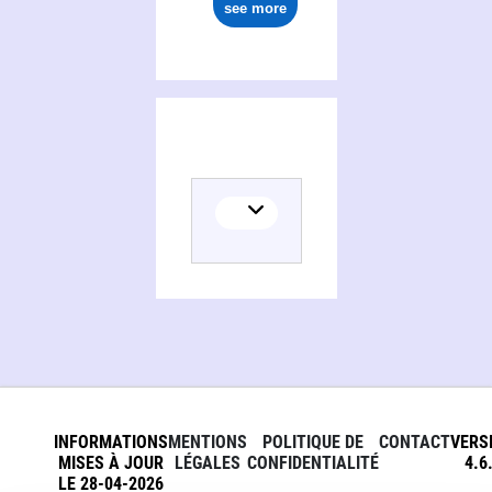
see more
INFORMATIONS
MENTIONS
POLITIQUE DE
CONTACT
VERS
MISES À JOUR
LÉGALES
CONFIDENTIALITÉ
4.6
LE 28-04-2026