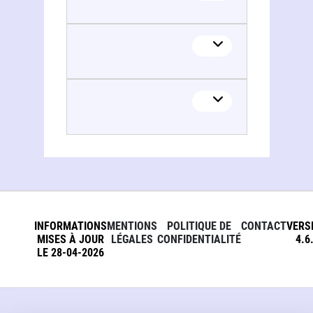
INFORMATIONS
MENTIONS
POLITIQUE DE
CONTACT
VERS
MISES À JOUR
LÉGALES
CONFIDENTIALITÉ
4.6
LE 28-04-2026