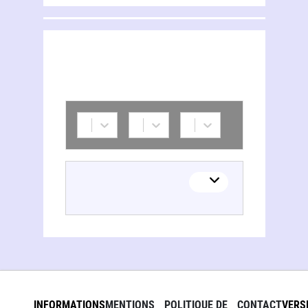
INFORMATIONS
MENTIONS
POLITIQUE DE
CONTACT
VERS