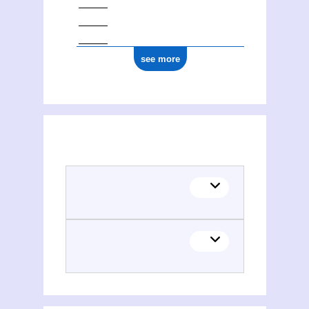
see more