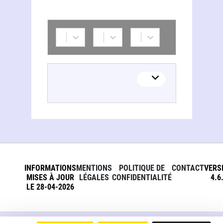
INFORMATIONS
MENTIONS
POLITIQUE DE
CONTACT
VERS
MISES À JOUR
LÉGALES
CONFIDENTIALITÉ
4.6
LE 28-04-2026