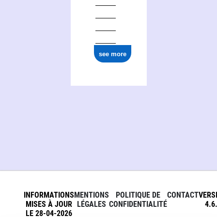
see more
INFORMATIONS
MENTIONS
POLITIQUE DE
CONTACT
VERS
MISES À JOUR
LÉGALES
CONFIDENTIALITÉ
4.6
LE 28-04-2026