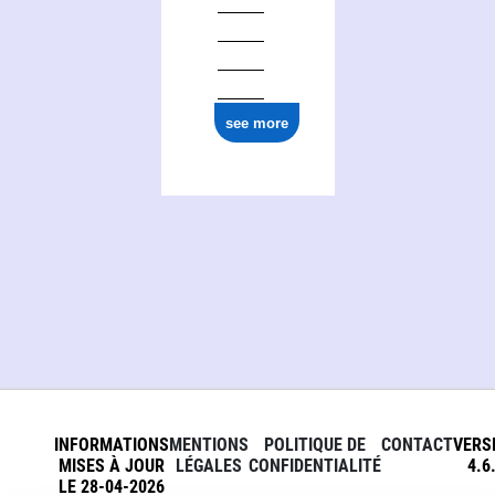
see more
INFORMATIONS
MENTIONS
POLITIQUE DE
CONTACT
VERS
MISES À JOUR
LÉGALES
CONFIDENTIALITÉ
4.6
LE 28-04-2026