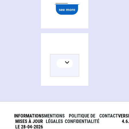
see more
INFORMATIONS
MENTIONS
POLITIQUE DE
CONTACT
VERS
MISES À JOUR
LÉGALES
CONFIDENTIALITÉ
4.6
LE 28-04-2026