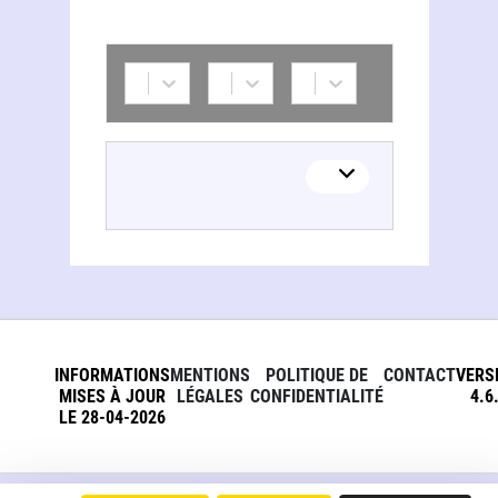
INFORMATIONS
MENTIONS
POLITIQUE DE
CONTACT
VERS
MISES À JOUR
LÉGALES
CONFIDENTIALITÉ
4.6
LE 28-04-2026