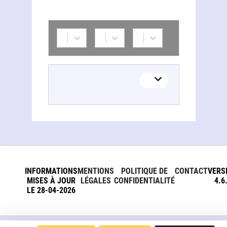
INFORMATIONS
MENTIONS
POLITIQUE DE
CONTACT
VERS
MISES À JOUR
LÉGALES
CONFIDENTIALITÉ
4.6
LE 28-04-2026