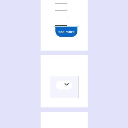
see more