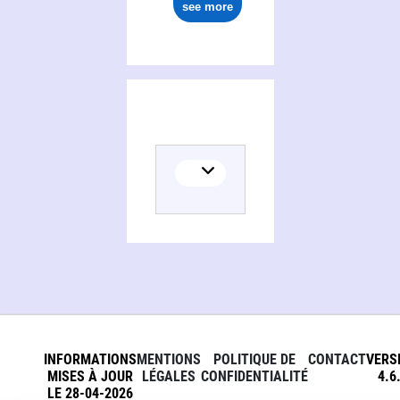
see more
INFORMATIONS
MENTIONS
POLITIQUE DE
CONTACT
VERS
MISES À JOUR
LÉGALES
CONFIDENTIALITÉ
4.6
LE 28-04-2026