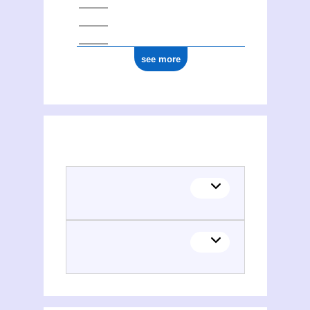
see more