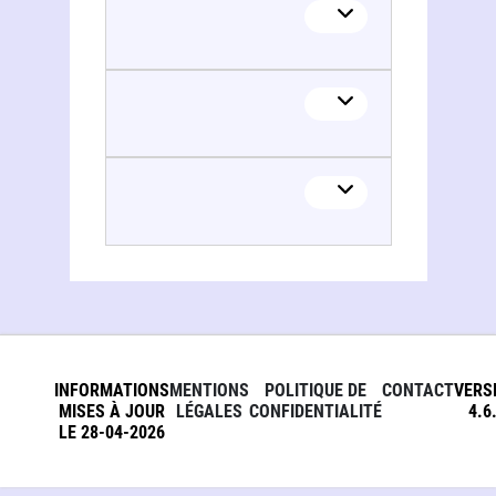
INFORMATIONS
MENTIONS
POLITIQUE DE
CONTACT
VERS
MISES À JOUR
LÉGALES
CONFIDENTIALITÉ
4.6
LE 28-04-2026