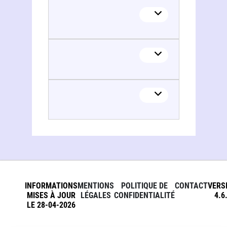
INFORMATIONS
MENTIONS
POLITIQUE DE
CONTACT
VERS
MISES À JOUR
LÉGALES
CONFIDENTIALITÉ
4.6
LE 28-04-2026