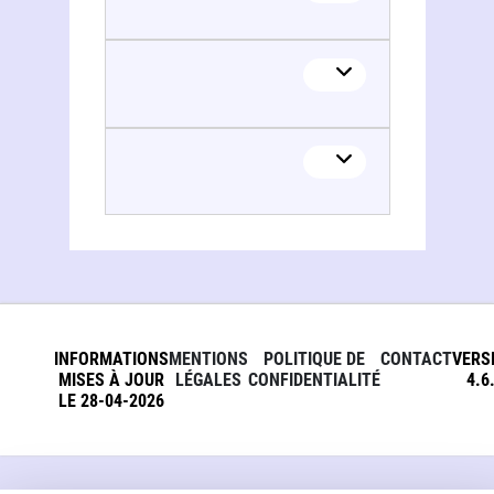
INFORMATIONS
MENTIONS
POLITIQUE DE
CONTACT
VERS
MISES À JOUR
LÉGALES
CONFIDENTIALITÉ
4.6
LE 28-04-2026