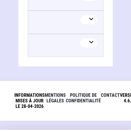
INFORMATIONS
MENTIONS
POLITIQUE DE
CONTACT
VERS
MISES À JOUR
LÉGALES
CONFIDENTIALITÉ
4.6
LE 28-04-2026