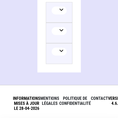
INFORMATIONS
MENTIONS
POLITIQUE DE
CONTACT
VERS
MISES À JOUR
LÉGALES
CONFIDENTIALITÉ
4.6
LE 28-04-2026