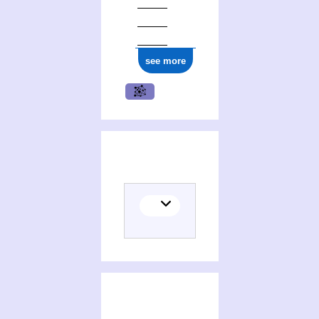
see more
(