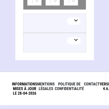
INFORMATIONS
MENTIONS
POLITIQUE DE
CONTACT
VERS
MISES À JOUR
LÉGALES
CONFIDENTIALITÉ
4.6
LE 28-04-2026