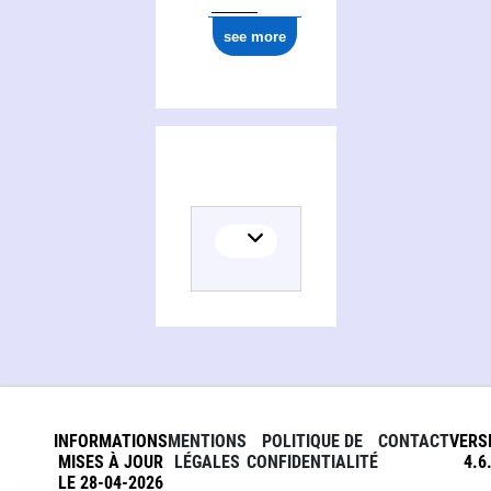
see more
INFORMATIONS
MENTIONS
POLITIQUE DE
CONTACT
VERS
MISES À JOUR
LÉGALES
CONFIDENTIALITÉ
4.6
LE 28-04-2026