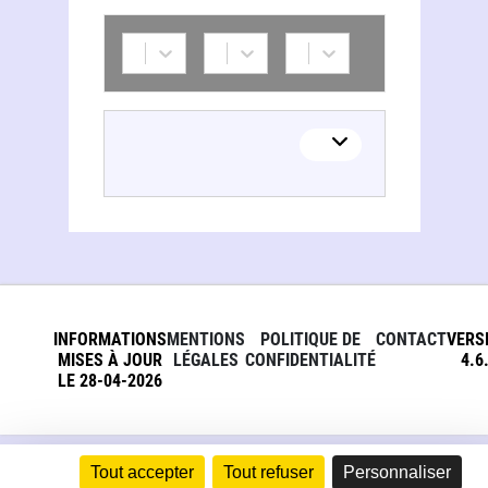
INFORMATIONS
MENTIONS
POLITIQUE DE
CONTACT
VERS
MISES À JOUR
LÉGALES
CONFIDENTIALITÉ
4.6
LE 28-04-2026
Tout accepter
Tout refuser
Personnaliser