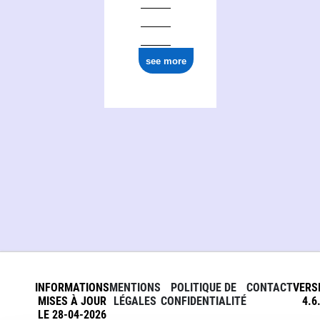
see more
INFORMATIONS
MENTIONS
POLITIQUE DE
CONTACT
VERS
MISES À JOUR
LÉGALES
CONFIDENTIALITÉ
4.6
LE 28-04-2026