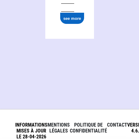
see more
INFORMATIONS
MENTIONS
POLITIQUE DE
CONTACT
VERS
MISES À JOUR
LÉGALES
CONFIDENTIALITÉ
4.6
LE 28-04-2026