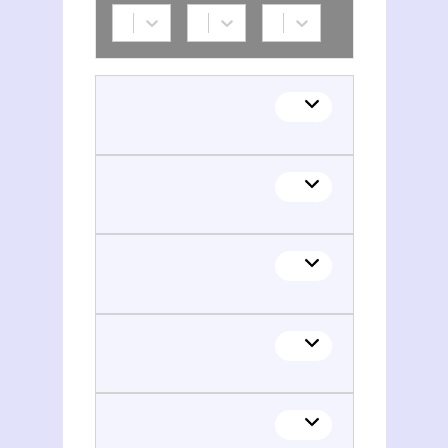
Joseph I (roi du Portugal, 1714-1777)