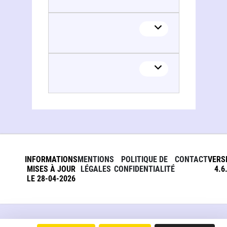
INFORMATIONS
MENTIONS
POLITIQUE DE
CONTACT
VERS
MISES À JOUR
LÉGALES
CONFIDENTIALITÉ
4.6
LE 28-04-2026