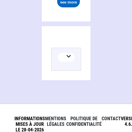
see more
INFORMATIONS
MENTIONS
POLITIQUE DE
CONTACT
VERS
MISES À JOUR
LÉGALES
CONFIDENTIALITÉ
4.6
LE 28-04-2026