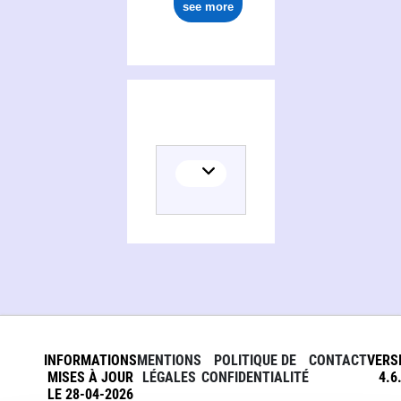
see more
INFORMATIONS
MENTIONS
POLITIQUE DE
CONTACT
VERS
MISES À JOUR
LÉGALES
CONFIDENTIALITÉ
4.6
LE 28-04-2026