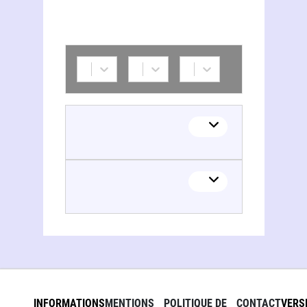
INFORMATIONS
MENTIONS
POLITIQUE DE
CONTACT
VERS