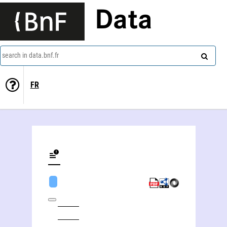
Data
search in data.bnf.fr
FR