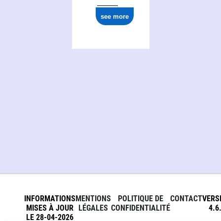
see more
INFORMATIONS
MENTIONS
POLITIQUE DE
CONTACT
VERS
MISES À JOUR
LÉGALES
CONFIDENTIALITÉ
4.6
LE 28-04-2026