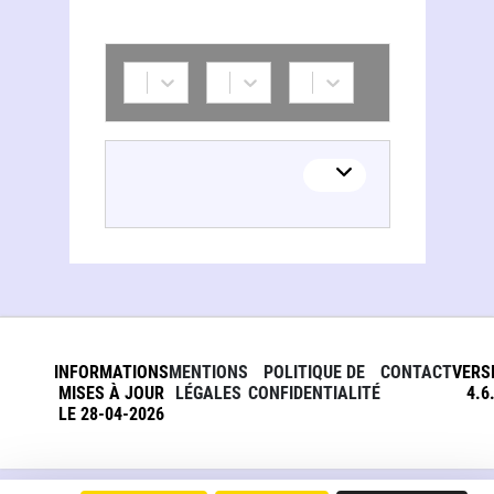
INFORMATIONS
MENTIONS
POLITIQUE DE
CONTACT
VERS
MISES À JOUR
LÉGALES
CONFIDENTIALITÉ
4.6
LE 28-04-2026