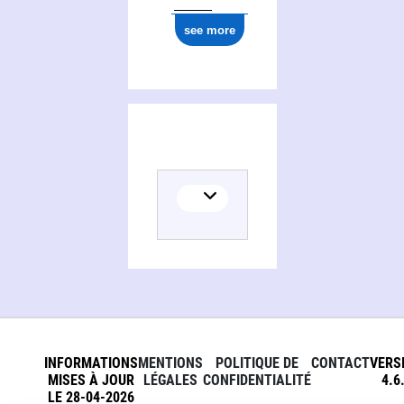
see more
INFORMATIONS
MENTIONS
POLITIQUE DE
CONTACT
VERS
MISES À JOUR
LÉGALES
CONFIDENTIALITÉ
4.6
LE 28-04-2026