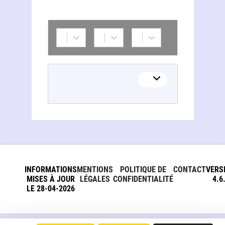
INFORMATIONS
MENTIONS
POLITIQUE DE
CONTACT
VERS
MISES À JOUR
LÉGALES
CONFIDENTIALITÉ
4.6
LE 28-04-2026