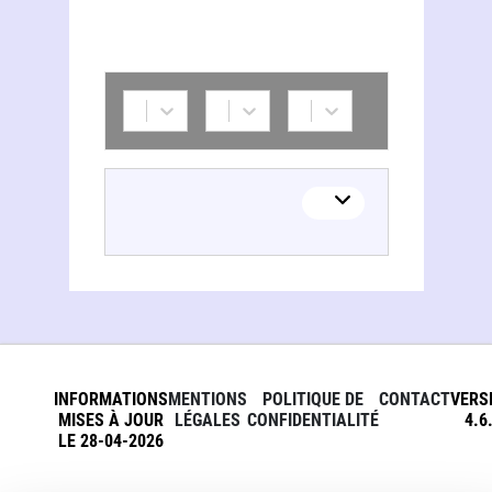
Cabillaud
INFORMATIONS
MENTIONS
POLITIQUE DE
CONTACT
VERS
MISES À JOUR
LÉGALES
CONFIDENTIALITÉ
4.6
LE 28-04-2026