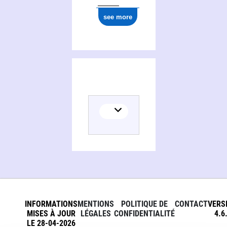
see more
INFORMATIONS
MENTIONS
POLITIQUE DE
CONTACT
VERS
MISES À JOUR
LÉGALES
CONFIDENTIALITÉ
4.6
LE 28-04-2026