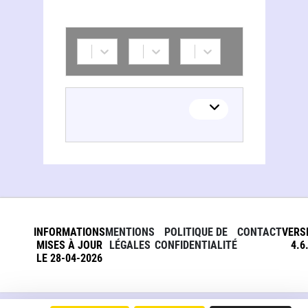
INFORMATIONS
MENTIONS
POLITIQUE DE
CONTACT
VERS
MISES À JOUR
LÉGALES
CONFIDENTIALITÉ
4.6
LE 28-04-2026