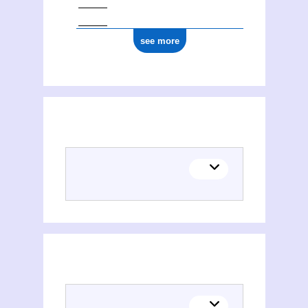
see more