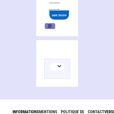
see more
INFORMATIONS
MENTIONS
POLITIQUE DE
CONTACT
VERS