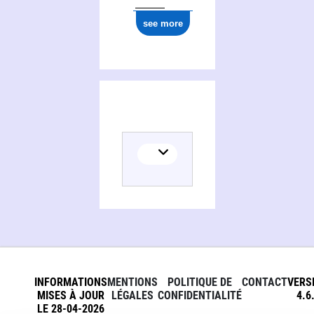
see more
INFORMATIONS
MENTIONS
POLITIQUE DE
CONTACT
VERS
MISES À JOUR
LÉGALES
CONFIDENTIALITÉ
4.6
LE 28-04-2026